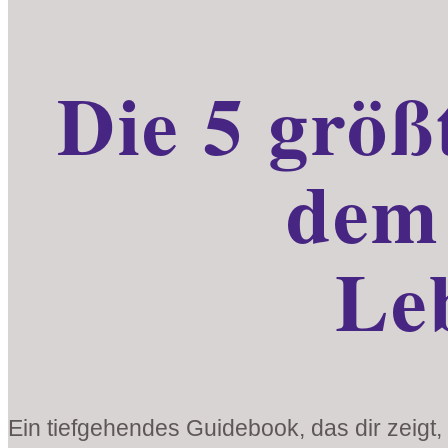
Die 5 größ
dem 
Le
Ein tiefgehendes Guidebook, das dir zeigt