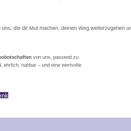
 uns, die dir Mut machen, deinen Weg weiterzugehen und
eobotschaften
von uns, passend zu
, ehrlich, nahbar – und eine wertvolle
enk