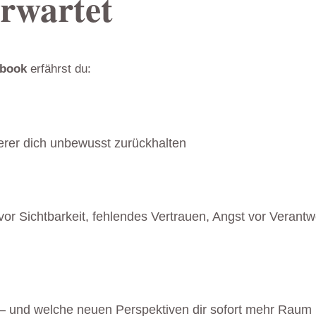
rwartet
ebook
erfährst du:
erer dich unbewusst zurückhalten
vor Sichtbarkeit, fehlendes Vertrauen, Angst vor Verant
– und welche neuen Perspektiven dir sofort mehr Raum 