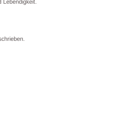
 Lebendigkeit.
schrieben.