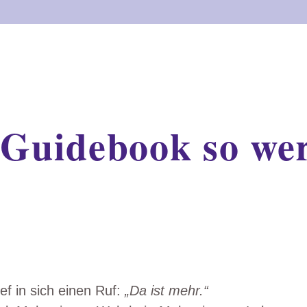
Guidebook so wert
ef in sich einen Ruf:
„Da ist mehr.“