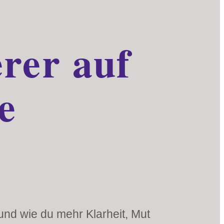
rer auf
e
und wie du mehr Klarheit, Mut