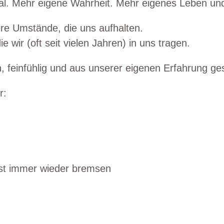
al. Mehr eigene Wahrheit. Mehr eigenes Leben und
re Umstände, die uns aufhalten.
die wir (oft seit vielen Jahren) in uns tragen.
h, feinfühlig und aus unserer eigenen Erfahrung ge
r:
sst immer wieder bremsen