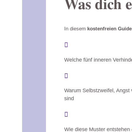
Was dich e
In diesem
kostenfreien Guid

Welche fünf inneren Verhind

Warum Selbstzweifel, Angst 
sind

Wie diese Muster entstehen 