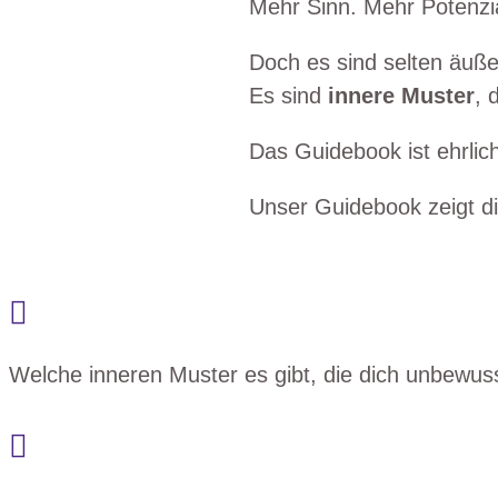
Mehr Sinn. Mehr Potenzi
Doch es sind selten äuße
Es sind
innere Muster
, 
Das Guidebook ist ehrlic
Unser Guidebook zeigt di

Welche inneren Muster es gibt, die dich unbewu
